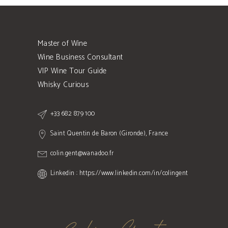
Master of Wine
Wine Business Consultant
VIP Wine Tour Guide
Whisky Curious
+33 682 879 100
Saint Quentin de Baron (Gironde), France
colin.gent@wanadoo.fr
Linkedin : https://www.linkedin.com/in/colingent